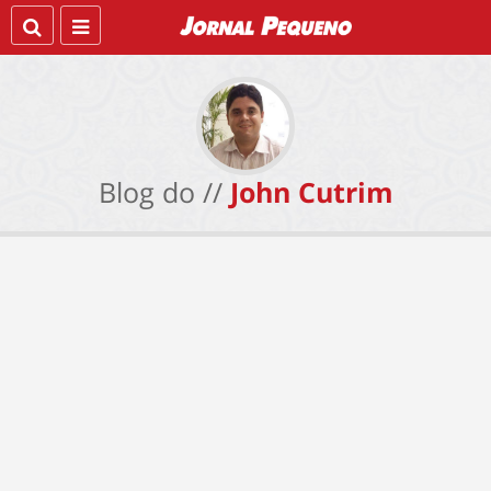
Blog do //
John Cutrim