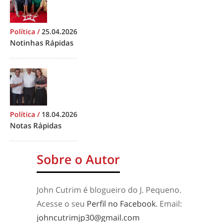
Política
/
25.04.2026
Notinhas Rápidas
Política
/
18.04.2026
Notas Rápidas
Sobre o Autor
John Cutrim é blogueiro do J. Pequeno.
Acesse o seu
Perfil no Facebook
. Email:
johncutrimjp30@gmail.com