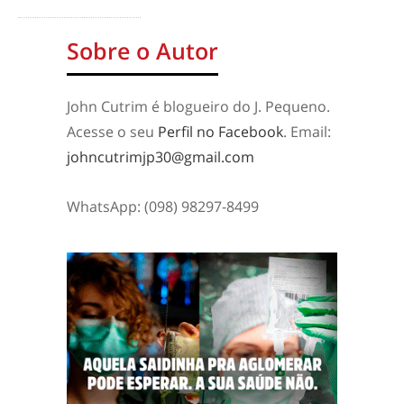
Sobre o Autor
John Cutrim é blogueiro do J. Pequeno.
Acesse o seu
Perfil no Facebook
. Email:
johncutrimjp30@gmail.com
WhatsApp: (098) 98297-8499