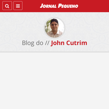
Blog do //
John Cutrim