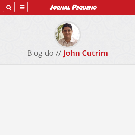
Blog do //
John Cutrim