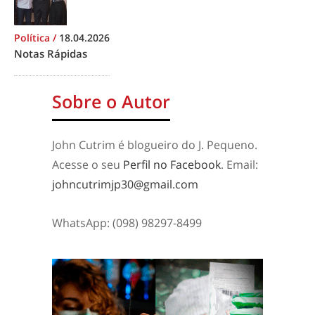
Política
/
18.04.2026
Notas Rápidas
Sobre o Autor
John Cutrim é blogueiro do J. Pequeno.
Acesse o seu
Perfil no Facebook
. Email:
johncutrimjp30@gmail.com
WhatsApp: (098) 98297-8499