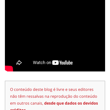
O conteúdo deste blog é livre e seus editores
não têm ressalvas na reprodução do conteúdo
em outros canais,
desde que dados os devidos