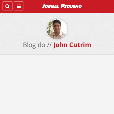
Blog do //
John Cutrim