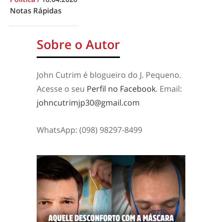
Notas Rápidas
Sobre o Autor
John Cutrim é blogueiro do J. Pequeno.
Acesse o seu
Perfil no Facebook
. Email:
johncutrimjp30@gmail.com
WhatsApp: (098) 98297-8499