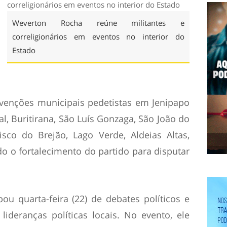
Weverton Rocha reúne militantes e
correligionários em eventos no interior do
Estado
nvenções municipais pedetistas em Jenipapo
al, Buritirana, São Luís Gonzaga, São João do
isco do Brejão, Lago Verde, Aldeias Altas,
o o fortalecimento do partido para disputar
ou quarta-feira (22) de debates políticos e
 lideranças políticas locais. No evento, ele