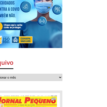
quivo