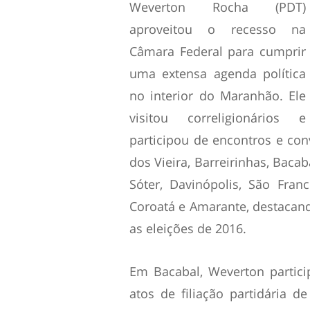
Weverton Rocha (PDT)
aproveitou o recesso na
Câmara Federal para cumprir
uma extensa agenda política
no interior do Maranhão. Ele
visitou correligionários e
participou de encontros e co
dos Vieira, Barreirinhas, Bacab
Sóter, Davinópolis, São Franc
Coroatá e Amarante, destacand
as eleições de 2016.
Em Bacabal, Weverton particip
atos de filiação partidária de