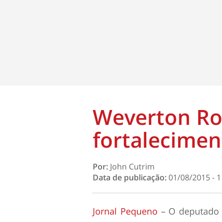
Weverton Ro
fortalecime
Por:
John Cutrim
Data de publicação:
01/08/2015 - 1
Jornal Pequeno
– O deputado