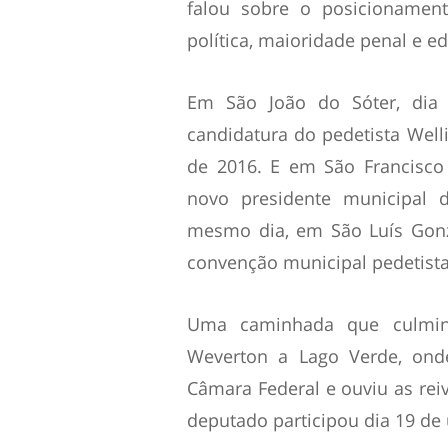
falou sobre o posicioname
política, maioridade penal e e
Em São João do Sóter, dia 
candidatura do pedetista Welli
de 2016. E em São Francisco 
novo presidente municipal 
mesmo dia, em São Luís Gonz
convenção municipal pedetista
Uma caminhada que culmin
Weverton a Lago Verde, ond
Câmara Federal e ouviu as rei
deputado participou dia 19 de