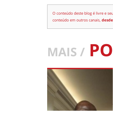
O conteúdo deste blog é livre e se
conteúdo em outros canais,
desde
PO
MAIS /