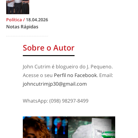
Política
/
18.04.2026
Notas Rápidas
Sobre o Autor
John Cutrim é blogueiro do J. Pequeno.
Acesse o seu
Perfil no Facebook
. Email:
johncutrimjp30@gmail.com
WhatsApp: (098) 98297-8499