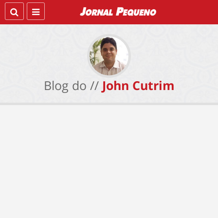
Blog do //
John Cutrim