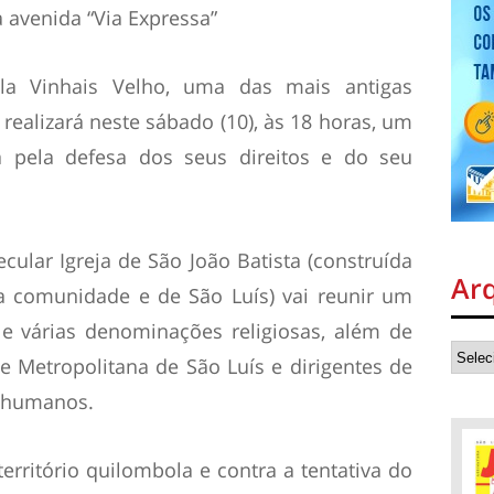
a avenida “Via Expressa”
ila Vinhais Velho, uma das mais antigas
 realizará neste sábado (10), às 18 horas, um
a pela defesa dos seus direitos e do seu
ecular Igreja de São João Batista (construída
Ar
a comunidade e de São Luís) vai reunir um
e várias denominações religiosas, além de
e Metropolitana de São Luís e dirigentes de
s humanos.
rritório quilombola e contra a tentativa do