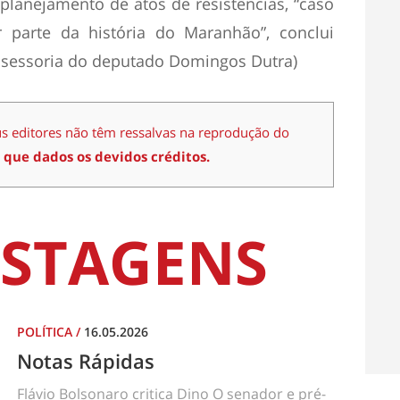
planejamento de atos de resistências, “caso
 parte da história do Maranhão”, conclui
ssessoria do deputado Domingos Dutra)
us editores não têm ressalvas na reprodução do
 que dados os devidos créditos.
STAGENS
POLÍTICA
/
16.05.2026
Notas Rápidas
Flávio Bolsonaro critica Dino O senador e pré-