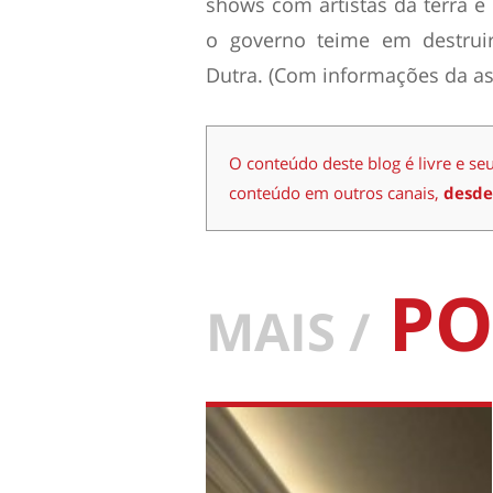
shows com artistas da terra e 
o governo teime em destruir
Dutra. (Com informações da a
O conteúdo deste blog é livre e se
conteúdo em outros canais,
desde
PO
MAIS /