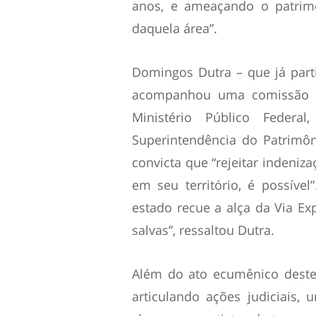
anos, e ameaçando o patrimô
daquela área”.
Domingos Dutra – que já part
acompanhou uma comissão d
Ministério Público Feder
Superintendência do Patrimô
convicta que “rejeitar indeniz
em seu território, é possíve
estado recue a alça da Via Ex
salvas”, ressaltou Dutra.
Além do ato ecumênico deste
articulando ações judiciais,