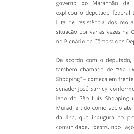
governo do Maranhão de de
explicou o deputado federal
luta de resistência dos mor
situação por várias vezes na
no Plenário da Câmara dos De
De acordo com o deputado, 
também chamada de “Via Depr
Shopping” – começa em frente 
senador José Sarney, conforme 
lado do São Luís Shopping 
Murad, é tido como sócio até 
da Ilha, que inaugura no pr
comunidade, “destruindo laço