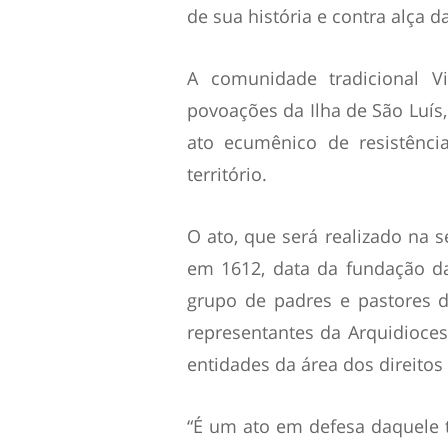
de sua história e contra alça d
A comunidade tradicional V
povoações da Ilha de São Luís,
ato ecumênico de resistênci
território.
O ato, que será realizado na s
em 1612, data da fundação d
grupo de padres e pastores d
representantes da Arquidioces
entidades da área dos direito
“É um ato em defesa daquele te