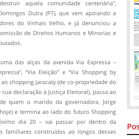
struir aquela comunidade centenária”,
 Domingos Dutra (PT), que vem apoiando a
adores do Vinhais Velho, e já denunciou a
 Comissão de Direitos Humanos e Minorias e
putados.
uma das alças da avenida Via Expressa –
essa”, “Via Eleição” e “Via Shopping by
ao shopping Jaracaty (de co-propriedade do
sua declaração à Justiça Eleitoral), passa ao
(de quem o marido da governadora, Jorge
hoje) e termina ao lado do futuro Shopping
óximo dia 20 – vai passar por dentro da
Pos
s familiares construídos ao longos desses