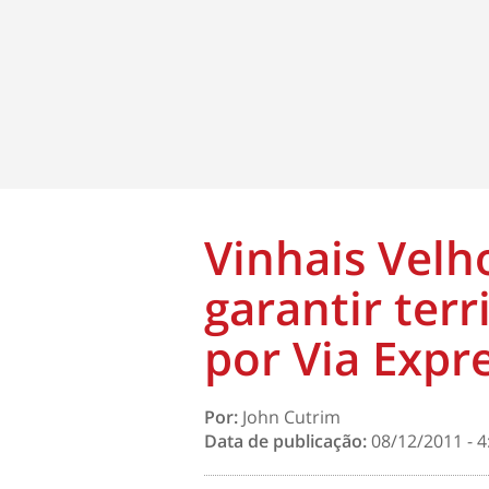
Vinhais Velh
garantir ter
por Via Expr
Por:
John Cutrim
Data de publicação:
08/12/2011 - 4