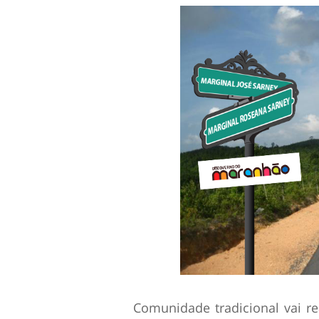
Comunidade tradicional vai r