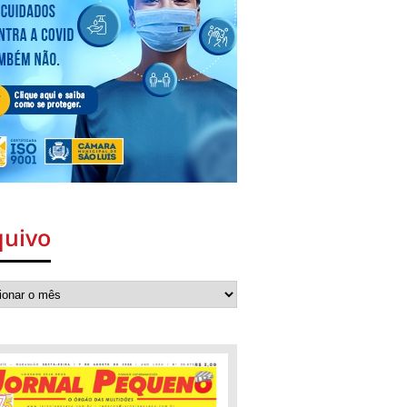
quivo