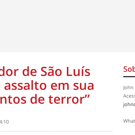
dor de São Luís
Sob
i assalto em sua
John 
tos de terror”
Aces
john
What
4:10