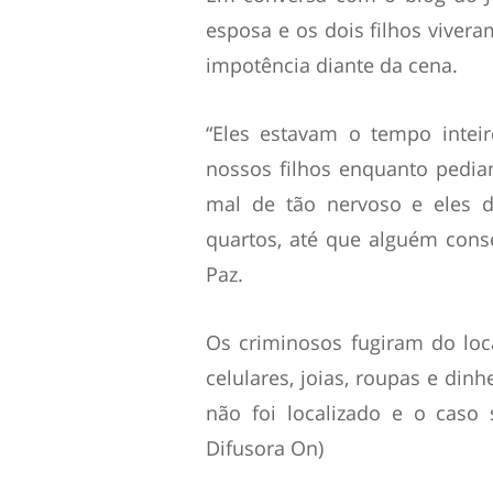
esposa e os dois filhos vive
impotência diante da cena.
“Eles estavam o tempo inte
nossos filhos enquanto pedi
mal de tão nervoso e eles 
quartos, até que alguém cons
Paz.
Os criminosos fugiram do loca
celulares, joias, roupas e din
não foi localizado e o caso
Difusora On)