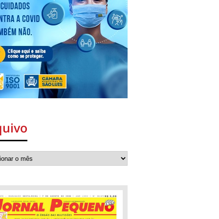
quivo