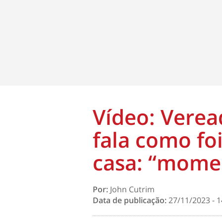
Vídeo: Verea
fala como fo
casa: “momen
Por:
John Cutrim
Data de publicação:
27/11/2023 - 1