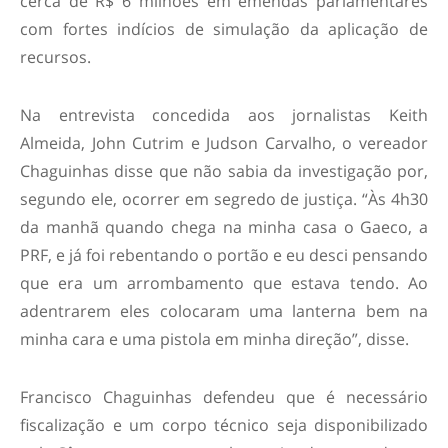
cerca de R$ 6 milhões em emendas parlamentares
com fortes indícios de simulação da aplicação de
recursos.
Na entrevista concedida aos jornalistas Keith
Almeida, John Cutrim e Judson Carvalho, o vereador
Chaguinhas disse que não sabia da investigação por,
segundo ele, ocorrer em segredo de justiça. “Às 4h30
da manhã quando chega na minha casa o Gaeco, a
PRF, e já foi rebentando o portão e eu desci pensando
que era um arrombamento que estava tendo. Ao
adentrarem eles colocaram uma lanterna bem na
minha cara e uma pistola em minha direção”, disse.
Francisco Chaguinhas defendeu que é necessário
fiscalização e um corpo técnico seja disponibilizado