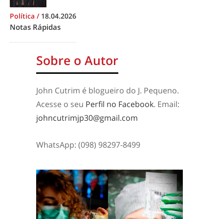
Política
/
18.04.2026
Notas Rápidas
Sobre o Autor
John Cutrim é blogueiro do J. Pequeno.
Acesse o seu
Perfil no Facebook
. Email:
johncutrimjp30@gmail.com
WhatsApp: (098) 98297-8499