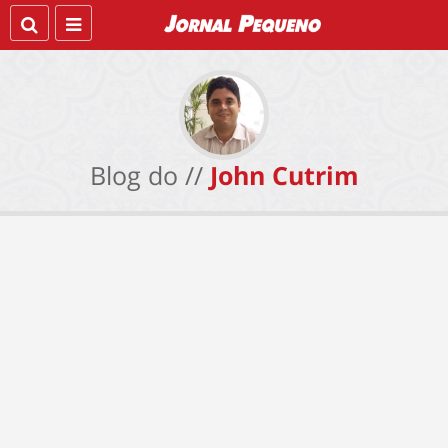
Blog do //
John Cutrim