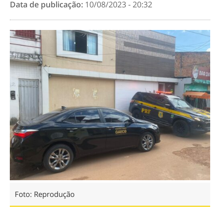
Data de publicação:
10/08/2023 - 20:32
Foto: Reprodução