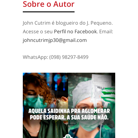
Sobre o Autor
John Cutrim é blogueiro do J. Pequeno.
Acesse o seu
Perfil no Facebook
. Email:
johncutrimjp30@gmail.com
WhatsApp: (098) 98297-8499