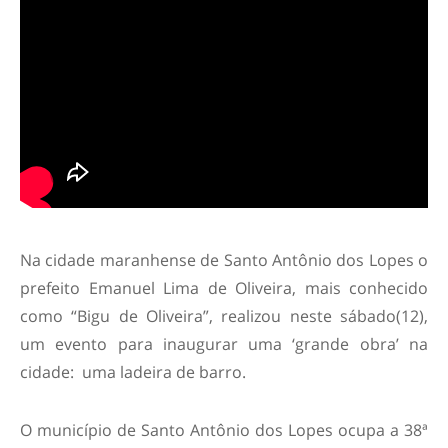
Na cidade maranhense de Santo Antônio dos Lopes o
prefeito Emanuel Lima de Oliveira, mais conhecido
como “Bigu de Oliveira”, realizou neste sábado(12),
um evento para inaugurar uma ‘grande obra’ na
cidade: uma ladeira de barro.
O município de Santo Antônio dos Lopes ocupa a 38ª