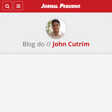
Blog do //
John Cutrim