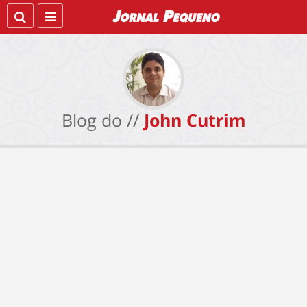
Blog do //
John Cutrim