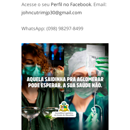
Acesse o seu
Perfil no Facebook
. Email:
johncutrimjp30@gmail.com
WhatsApp: (098) 98297-8499