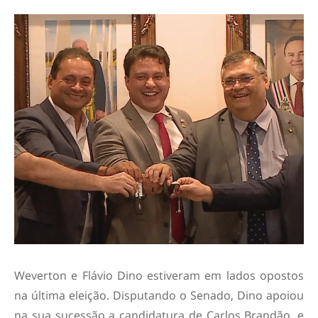
Weverton e Flávio Dino estiveram em lados opostos
na última eleição. Disputando o Senado, Dino apoiou
na sua sucessão a candidatura de Carlos Brandão, e