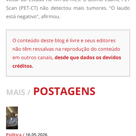
Scan (PET-CT) não detectou mais tumores. “O laudo
está negativo”, afirmou.
O conteúdo deste blog é livre e seus editores
não têm ressalvas na reprodução do conteúdo
em outros canais,
desde que dados os devidos
créditos.
POSTAGENS
MAIS /
Política
/
16.05.2026