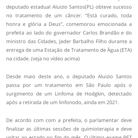
deputado estadual Aluizio Santos(PL) obteve sucesso
no tratamento de um câncer. “Está curado, toda
honra e glória a Deus”, comemorou emocionada a
prefeita ao lado do governador Carlos Brandão e do
ministro das Cidades, Jader Barbalho Filho durante a
entrega de uma Estação de Tratamento de Água (ETA)
na cidade. (veja no vídeo acima)
Desde maio deste ano, o deputado Aluizio Santos
passa por um tratamento em São Paulo após o
surgimento de um Linfoma de Hodgkin, detectado
após a retirada de um linfonodo, ainda em 2021.
De acordo com com a prefeita, o parlamentar deve
finalizar as últimas sessões de quimioterapia e deve
voltar ao estado no fim do mês. O último exame PET