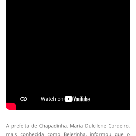
A prefeita de Chapadinha, Maria Dulcilene Cordeiro,
mais conhecida como Belezinha, informou que o