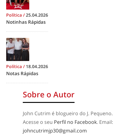
Política
/
25.04.2026
Notinhas Rápidas
Política
/
18.04.2026
Notas Rápidas
Sobre o Autor
John Cutrim é blogueiro do J. Pequeno.
Acesse o seu
Perfil no Facebook
. Email:
johncutrimjp30@gmail.com