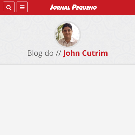
Blog do //
John Cutrim