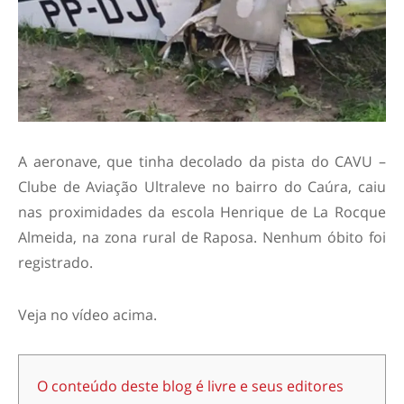
A aeronave, que tinha decolado da pista do CAVU –
Clube de Aviação Ultraleve no bairro do Caúra, caiu
nas proximidades da escola Henrique de La Rocque
Almeida, na zona rural de Raposa. Nenhum óbito foi
registrado.
Veja no vídeo acima.
O conteúdo deste blog é livre e seus editores