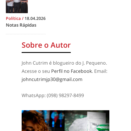
Política
/
18.04.2026
Notas Rápidas
Sobre o Autor
John Cutrim é blogueiro do J. Pequeno.
Acesse o seu
Perfil no Facebook
. Email:
johncutrimjp30@gmail.com
WhatsApp: (098) 98297-8499