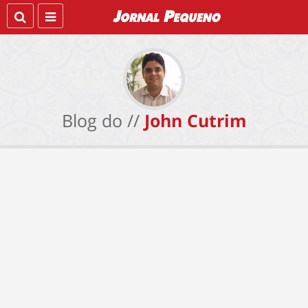
Blog do //
John Cutrim