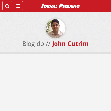
Blog do //
John Cutrim