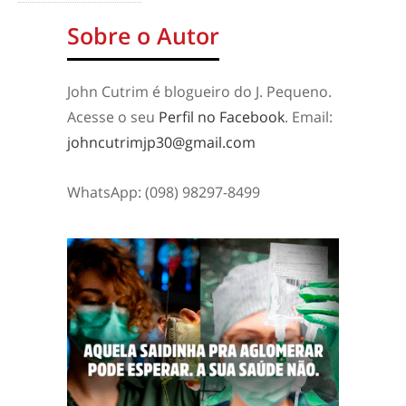
Sobre o Autor
John Cutrim é blogueiro do J. Pequeno.
Acesse o seu
Perfil no Facebook
. Email:
johncutrimjp30@gmail.com
WhatsApp: (098) 98297-8499