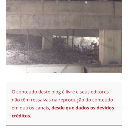
O conteúdo deste blog é livre e seus editores
não têm ressalvas na reprodução do conteúdo
em outros canais,
desde que dados os devidos
créditos.