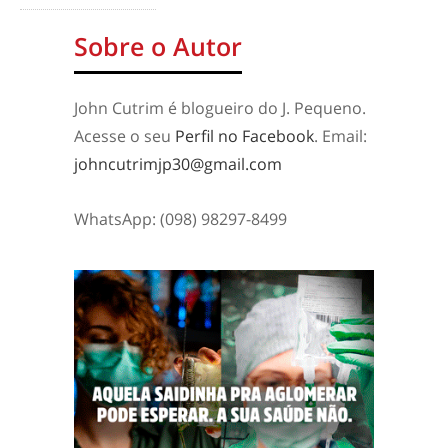
Sobre o Autor
John Cutrim é blogueiro do J. Pequeno.
Acesse o seu
Perfil no Facebook
. Email:
johncutrimjp30@gmail.com
WhatsApp: (098) 98297-8499