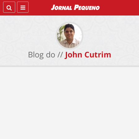
Blog do //
John Cutrim