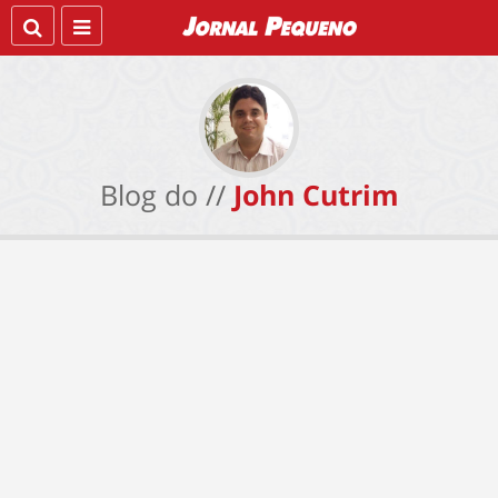
Blog do //
John Cutrim