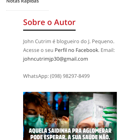
Notas Rápidas
Sobre o Autor
John Cutrim é blogueiro do J. Pequeno.
Acesse o seu
Perfil no Facebook
. Email:
johncutrimjp30@gmail.com
WhatsApp: (098) 98297-8499