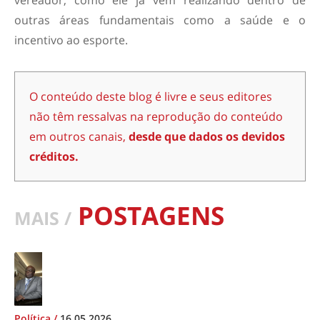
vereador, como ele já vem realizando dentro de
outras áreas fundamentais como a saúde e o
incentivo ao esporte.
O conteúdo deste blog é livre e seus editores
não têm ressalvas na reprodução do conteúdo
em outros canais,
desde que dados os devidos
créditos.
POSTAGENS
MAIS /
Política
/
16.05.2026