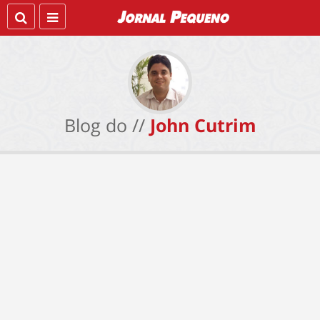
Blog do //
John Cutrim