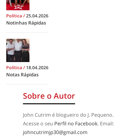
Política
/
25.04.2026
Notinhas Rápidas
Política
/
18.04.2026
Notas Rápidas
Sobre o Autor
John Cutrim é blogueiro do J. Pequeno.
Acesse o seu
Perfil no Facebook
. Email:
johncutrimjp30@gmail.com