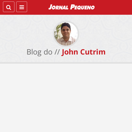
Blog do //
John Cutrim