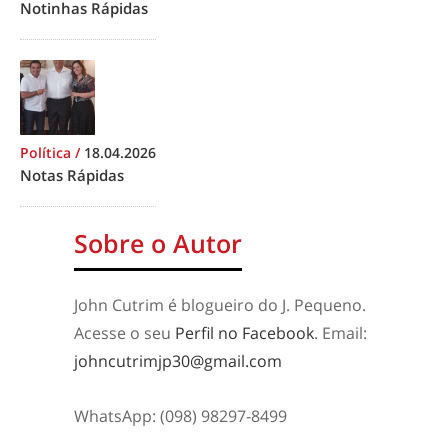
Notinhas Rápidas
Política
/
18.04.2026
Notas Rápidas
Sobre o Autor
John Cutrim é blogueiro do J. Pequeno.
Acesse o seu
Perfil no Facebook
. Email:
johncutrimjp30@gmail.com
WhatsApp: (098) 98297-8499