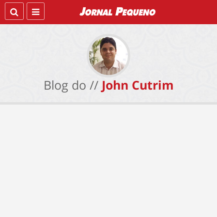
Blog do //
John Cutrim