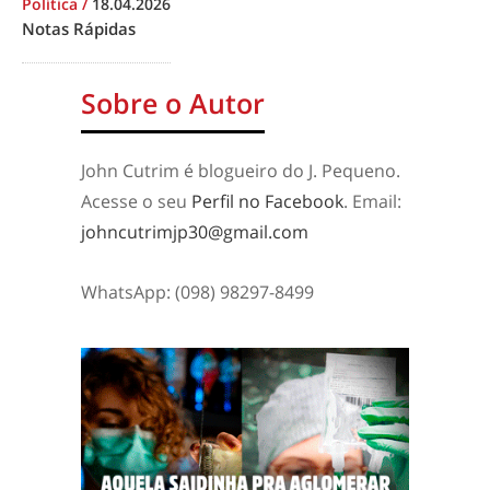
Política
/
18.04.2026
Notas Rápidas
Sobre o Autor
John Cutrim é blogueiro do J. Pequeno.
Acesse o seu
Perfil no Facebook
. Email:
johncutrimjp30@gmail.com
WhatsApp: (098) 98297-8499