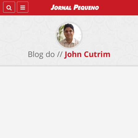
Blog do //
John Cutrim