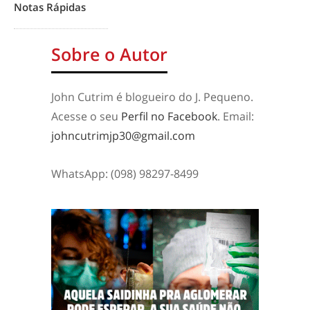
Notas Rápidas
Sobre o Autor
John Cutrim é blogueiro do J. Pequeno.
Acesse o seu
Perfil no Facebook
. Email:
johncutrimjp30@gmail.com
WhatsApp: (098) 98297-8499