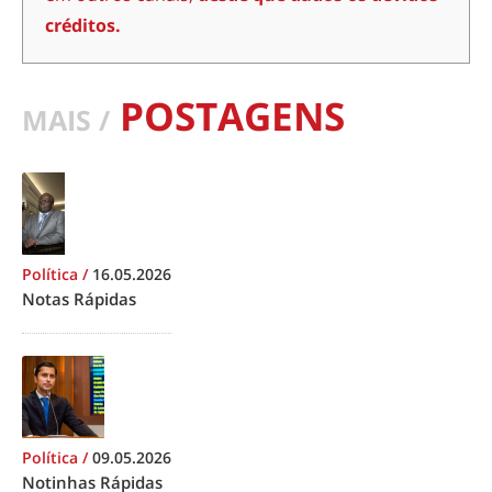
créditos.
POSTAGENS
MAIS /
Política
/
16.05.2026
Notas Rápidas
Política
/
09.05.2026
Notinhas Rápidas