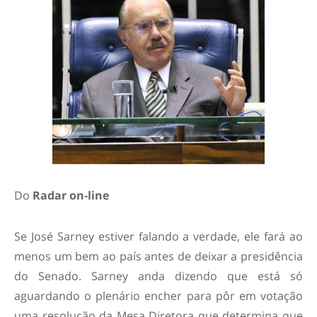
Do
Radar on-line
Se José Sarney estiver falando a verdade, ele fará ao
menos um bem ao país antes de deixar a presidência
do Senado. Sarney anda dizendo que está só
aguardando o plenário encher para pôr em votação
uma resolução da Mesa Diretora que determina que