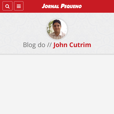
Blog do //
John Cutrim