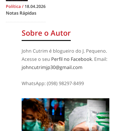
Política
/
18.04.2026
Notas Rápidas
Sobre o Autor
John Cutrim é blogueiro do J. Pequeno.
Acesse o seu
Perfil no Facebook
. Email:
johncutrimjp30@gmail.com
WhatsApp: (098) 98297-8499