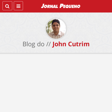
Blog do //
John Cutrim