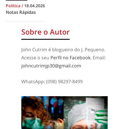
Política
/
18.04.2026
Notas Rápidas
Sobre o Autor
John Cutrim é blogueiro do J. Pequeno.
Acesse o seu
Perfil no Facebook
. Email:
johncutrimjp30@gmail.com
WhatsApp: (098) 98297-8499