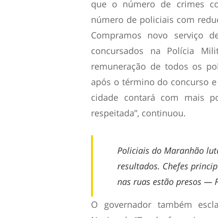
que o número de crimes co
número de policiais com reduç
Compramos novo serviço d
concursados na Polícia Mil
remuneração de todos os poli
após o término do concurso e
cidade contará com mais pol
respeitada”, continuou.
Policiais do Maranhão lut
resultados. Chefes princ
nas ruas estão presos — 
O governador também escla