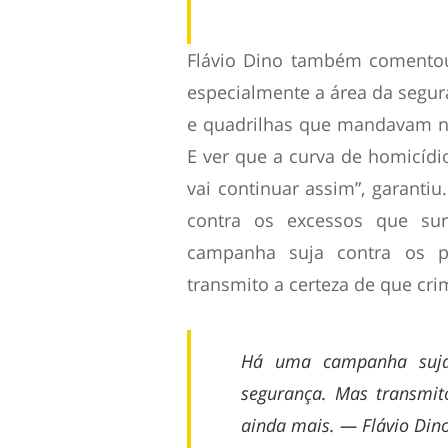
Flávio Dino também comentou
especialmente a área da segur
e quadrilhas que mandavam na
E ver que a curva de homicídi
vai continuar assim”, garantiu
contra os excessos que s
campanha suja contra os p
transmito a certeza de que cri
Há uma campanha suja 
segurança. Mas transmit
ainda mais. — Flávio Din