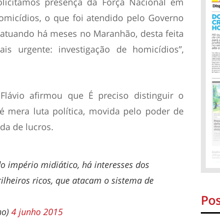
solicitamos presença da Força Nacional em
homicídios, o que foi atendido pelo Governo
á atuando há meses no Maranhão, desta feita
 urgente: investigação de homicídios”,
Flávio afirmou que É preciso distinguir o
é mera luta política, movida pelo poder de
a de lucros.
o império midiático, há interesses dos
rilheiros ricos, que atacam o sistema de
Pos
no)
4 junho 2015