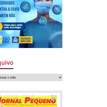
quivo