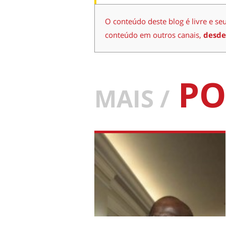
O conteúdo deste blog é livre e se
conteúdo em outros canais,
desde
PO
MAIS /