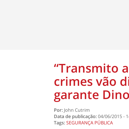
“Transmito a
crimes vão d
garante Din
Por:
John Cutrim
Data de publicação:
04/06/2015 - 1
Tags:
SEGURANÇA PÚBLICA