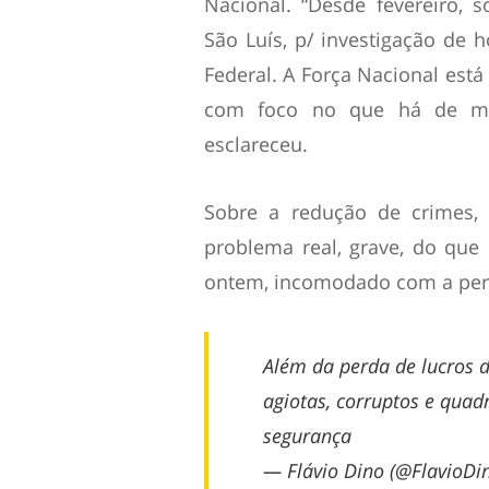
Nacional. “Desde fevereiro, 
São Luís, p/ investigação de 
Federal. A Força Nacional est
com foco no que há de mais
esclareceu.
Sobre a redução de crimes, 
problema real, grave, do que 
ontem, incomodado com a perd
Além da perda de lucros d
agiotas, corruptos e quad
segurança
— Flávio Dino (@FlavioDi