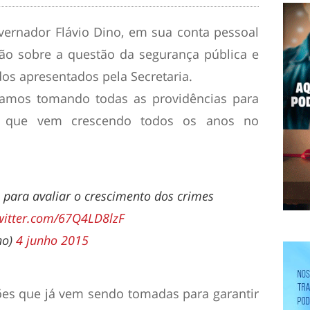
vernador Flávio Dino, em sua conta pessoal
ção sobre a questão da segurança pública e
os apresentados pela Secretaria.
stamos tomando todas as providências para
ia que vem crescendo todos os anos no
o para avaliar o crescimento dos crimes
twitter.com/67Q4LD8lzF
no)
4 junho 2015
ões que já vem sendo tomadas para garantir