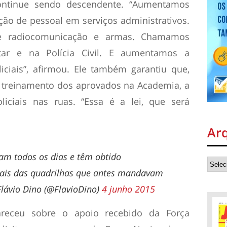
ntinue sendo descendente. “Aumentamos
ão de pessoal em serviços administrativos.
e radiocomunicação e armas. Chamamos
itar e na Polícia Civil. E aumentamos a
ciais”, afirmou. Ele também garantiu que,
 treinamento dos aprovados na Academia, a
iciais nas ruas. “Essa é a lei, que será
Ar
am todos os dias e têm obtido
ipais das quadrilhas que antes mandavam
Flávio Dino (@FlavioDino)
4 junho 2015
receu sobre o apoio recebido da Força