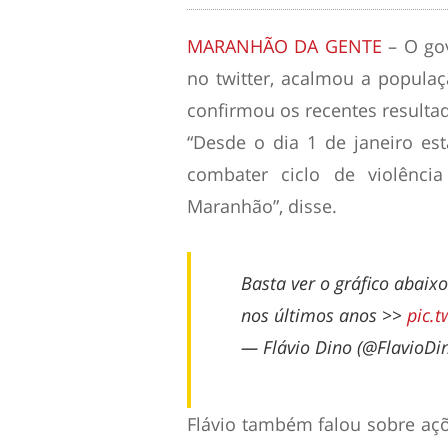
MARANHÃO DA GENTE
– O go
no twitter, acalmou a popula
confirmou os recentes resultad
“Desde o dia 1 de janeiro e
combater ciclo de violênc
Maranhão”, disse.
Basta ver o gráfico abaix
nos últimos anos >>
pic.
— Flávio Dino (@FlavioDi
Flávio também falou sobre aç