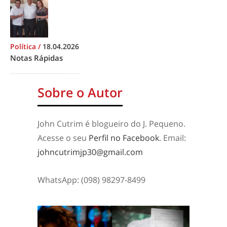
Política
/
18.04.2026
Notas Rápidas
Sobre o Autor
John Cutrim é blogueiro do J. Pequeno.
Acesse o seu
Perfil no Facebook
. Email:
johncutrimjp30@gmail.com
WhatsApp: (098) 98297-8499