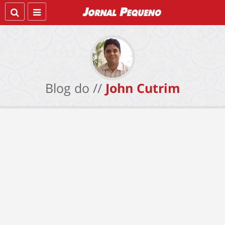
Blog do //
John Cutrim