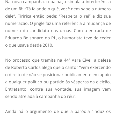
Na nova campanha, o palhaço simula a interferência
de um fã: “Tá falando o quê, você nem sabe o número
dele”. Tiririca então pede: “Respeita o rei” e diz sua
numeração. O jingle faz uma referência a mudança de
número do candidato nas urnas. Com a entrada de
Eduardo Bolsonaro no PL, o humorista teve de ceder
o que usava desde 2010.
No processo que tramita na 44ª Vara Cível, a defesa
de Roberto Carlos alega que o cantor “vem exercendo
o direito de não se posicionar publicamente em apoio
a qualquer político ou partido às vésperas da eleição.
Entretanto, contra sua vontade, sua imagem vem
sendo atrelada à campanha do réu”.
Ainda há o argumento de que a paródia “induz os