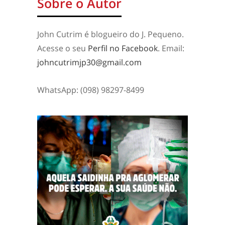
Sobre o Autor
John Cutrim é blogueiro do J. Pequeno.
Acesse o seu
Perfil no Facebook
. Email:
johncutrimjp30@gmail.com
WhatsApp: (098) 98297-8499