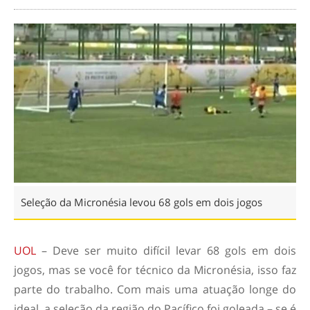
Seleção da Micronésia levou 68 gols em dois jogos
UOL
– Deve ser muito difícil levar 68 gols em dois
jogos, mas se você for técnico da Micronésia, isso faz
parte do trabalho. Com mais uma atuação longe do
ideal, a seleção da região do Pacífico foi goleada – se é