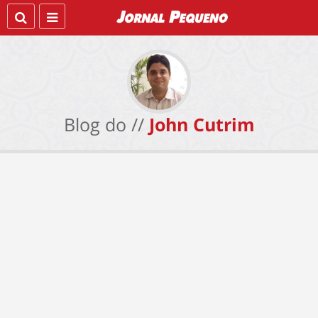
Blog do //
John Cutrim