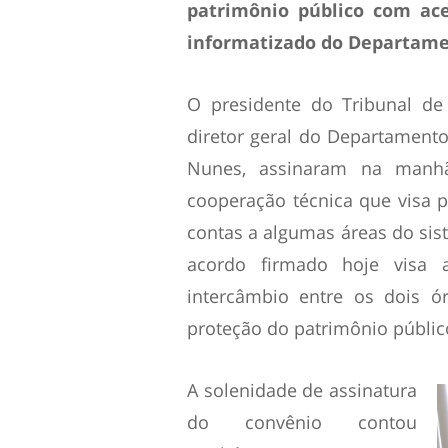
patrimônio público com ace
informatizado do Departame
O presidente do Tribunal de
diretor geral do Departamento
Nunes, assinaram na manhã
cooperação técnica que visa po
contas a algumas áreas do sis
acordo firmado hoje visa a
intercâmbio entre os dois ó
proteção do patrimônio públic
A solenidade de assinatura
do convênio contou