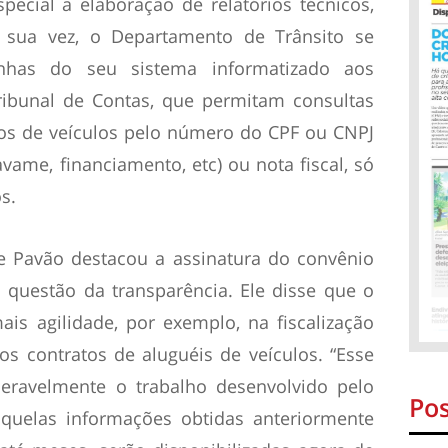
pecial a elaboração de relatórios técnicos,
r sua vez, o Departamento de Trânsito se
enhas do seu sistema informatizado aos
ribunal de Contas, que permitam consultas
os de veículos pelo número do CPF ou CNPJ
avame, financiamento, etc) ou nota fiscal, só
s.
ge Pavão destacou a assinatura do convênio
 questão da transparência. Ele disse que o
is agilidade, por exemplo, na fiscalização
os contratos de aluguéis de veículos. “Esse
deravelmente o trabalho desenvolvido pelo
Pos
aquelas informações obtidas anteriormente