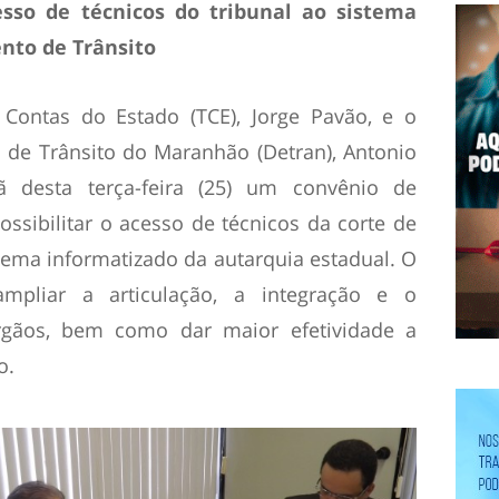
sso de técnicos do tribunal ao sistema
nto de Trânsito
 Contas do Estado (TCE), Jorge Pavão, e o
 de Trânsito do Maranhão (Detran), Antonio
 desta terça-feira (25) um convênio de
ssibilitar o acesso de técnicos da corte de
tema informatizado da autarquia estadual. O
mpliar a articulação, a integração e o
rgãos, bem como dar maior efetividade a
o.