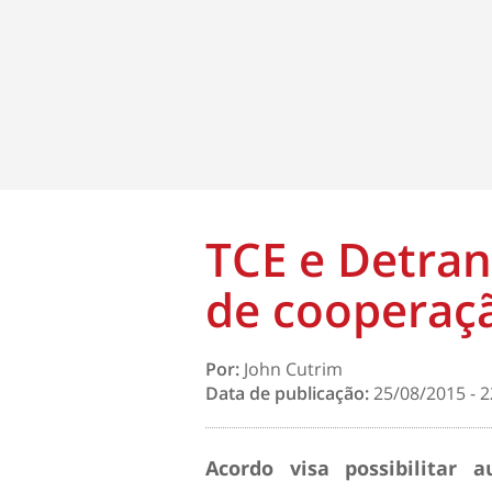
TCE e Detra
de cooperaç
Por:
John Cutrim
Data de publicação:
25/08/2015 - 2
Acordo visa possibilitar 