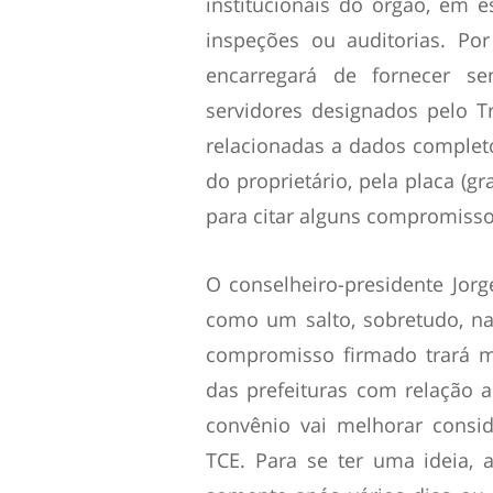
institucionais do órgão, em es
inspeções ou auditorias. Po
encarregará de fornecer s
servidores designados pelo T
relacionadas a dados complet
do proprietário, pela placa (gr
para citar alguns compromisso
O conselheiro-presidente Jor
como um salto, sobretudo, na
compromisso firmado trará ma
das prefeituras com relação a
convênio vai melhorar consi
TCE. Para se ter uma ideia, 