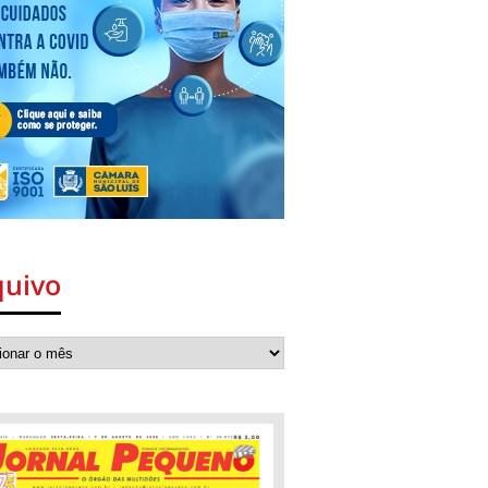
quivo