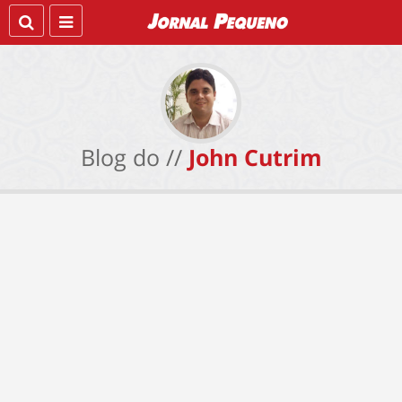
Blog do //
John Cutrim