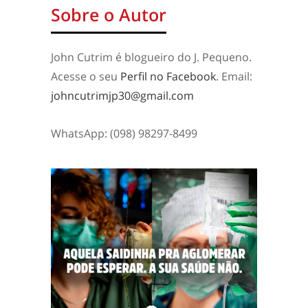
Sobre o Autor
John Cutrim é blogueiro do J. Pequeno.
Acesse o seu
Perfil no Facebook
. Email:
johncutrimjp30@gmail.com
WhatsApp: (098) 98297-8499