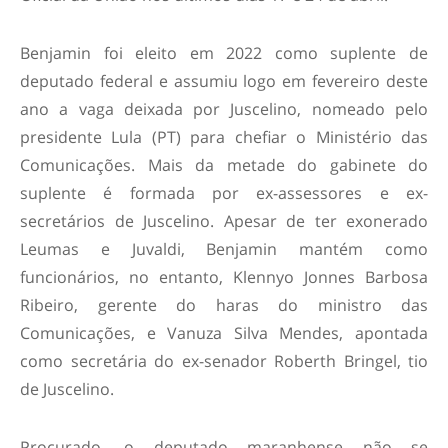
Benjamin foi eleito em 2022 como suplente de
deputado federal e assumiu logo em fevereiro deste
ano a vaga deixada por Juscelino, nomeado pelo
presidente Lula (PT) para chefiar o Ministério das
Comunicações. Mais da metade do gabinete do
suplente é formada por ex-assessores e ex-
secretários de Juscelino. Apesar de ter exonerado
Leumas e Juvaldi, Benjamin mantém como
funcionários, no entanto, Klennyo Jonnes Barbosa
Ribeiro, gerente do haras do ministro das
Comunicações, e Vanuza Silva Mendes, apontada
como secretária do ex-senador Roberth Bringel, tio
de Juscelino.
Procurado, o deputado maranhense não se