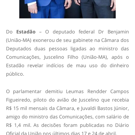
Do
Estadão
– O deputado federal Dr Benjamin
(União-MA) exonerou de seu gabinete na Câmara dos
Deputados duas pessoas ligadas ao ministro das
Comunicações, Juscelino Filho (União-MA), após o
Estadão revelar indícios de mau uso do dinheiro
público.
O parlamentar demitiu Leumas Rendder Campos
Figueiredo, piloto do avião de Juscelino que recebia
R$ 15 mil mensais da Câmara, e Juvaldi Bastos Júnior,
amigo do ministro das Comunicações, com salário de
R$ 1,4 mil. As decisões foram publicadas no Diário
Oficial da União nos últimos dias 17 e 24 de abril.