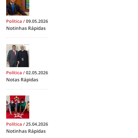
Política
/
09.05.2026
Notinhas Rápidas
Política
/
02.05.2026
Notas Rápidas
Política
/
25.04.2026
Notinhas Rápidas