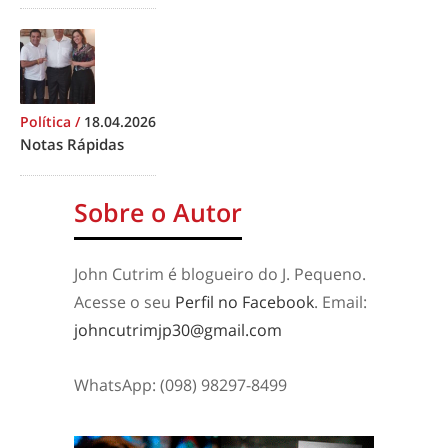
Política
/
18.04.2026
Notas Rápidas
Sobre o Autor
John Cutrim é blogueiro do J. Pequeno.
Acesse o seu
Perfil no Facebook
. Email:
johncutrimjp30@gmail.com
WhatsApp: (098) 98297-8499