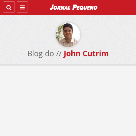
Blog do //
John Cutrim