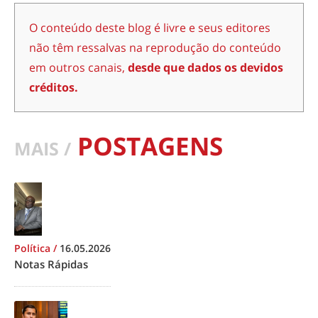
O conteúdo deste blog é livre e seus editores
não têm ressalvas na reprodução do conteúdo
em outros canais,
desde que dados os devidos
créditos.
POSTAGENS
MAIS /
Política
/
16.05.2026
Notas Rápidas