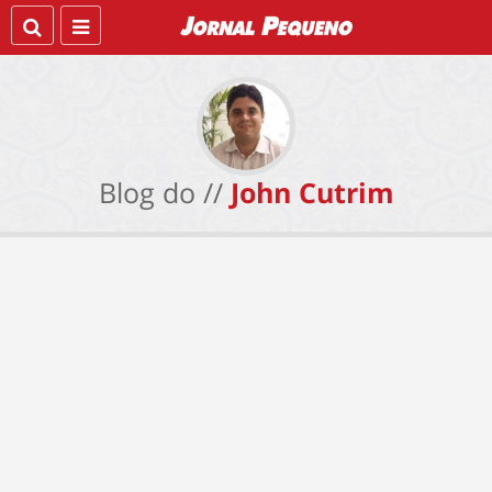
Blog do //
John Cutrim