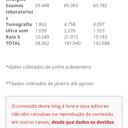
Exames
29.448
85.383
63.782
laboratoriai
s
Tomografia
1.863
4.758
4.097
Ultra som
1.039
2.270
1.553
Raio X
10.249
21.915
15.183
TOTAL
58.062
181.940
142.688
*dados coletados de junho a dezembro
**dados coletados de janeiro até agosto
O conteúdo deste blog é livre e seus editores
não têm ressalvas na reprodução do conteúdo
em outros canais,
desde que dados os devidos