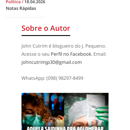
Política
/
18.04.2026
Notas Rápidas
Sobre o Autor
John Cutrim é blogueiro do J. Pequeno.
Acesse o seu
Perfil no Facebook
. Email:
johncutrimjp30@gmail.com
WhatsApp: (098) 98297-8499