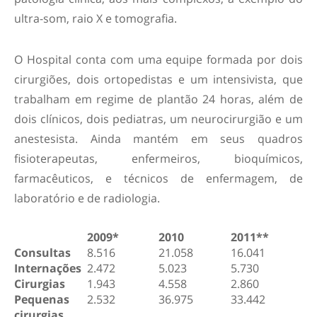
ultra-som, raio X e tomografia.
O Hospital conta com uma equipe formada por dois
cirurgiões, dois ortopedistas e um intensivista, que
trabalham em regime de plantão 24 horas, além de
dois clínicos, dois pediatras, um neurocirurgião e um
anestesista. Ainda mantém em seus quadros
fisioterapeutas, enfermeiros, bioquímicos,
farmacêuticos, e técnicos de enfermagem, de
laboratório e de radiologia.
2009*
2010
2011**
Consultas
8.516
21.058
16.041
Internações
2.472
5.023
5.730
Cirurgias
1.943
4.558
2.860
Pequenas
2.532
36.975
33.442
cirurgias