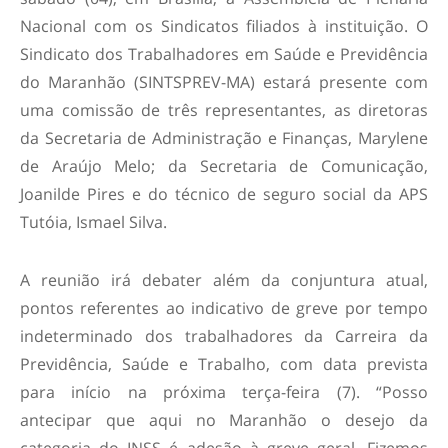
Nacional com os Sindicatos filiados à instituição. O
Sindicato dos Trabalhadores em Saúde e Previdência
do Maranhão (SINTSPREV-MA) estará presente com
uma comissão de três representantes, as diretoras
da Secretaria de Administração e Finanças, Marylene
de Araújo Melo; da Secretaria de Comunicação,
Joanilde Pires e do técnico de seguro social da APS
Tutóia, Ismael Silva.
A reunião irá debater além da conjuntura atual,
pontos referentes ao indicativo de greve por tempo
indeterminado dos trabalhadores da Carreira da
Previdência, Saúde e Trabalho, com data prevista
para início na próxima terça-feira (7). “Posso
antecipar que aqui no Maranhão o desejo da
categoria do INSS é adesão à greve geral. Fizemos