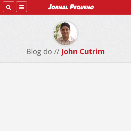
Blog do //
John Cutrim