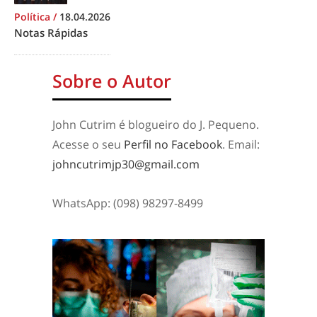
Política
/
18.04.2026
Notas Rápidas
Sobre o Autor
John Cutrim é blogueiro do J. Pequeno.
Acesse o seu
Perfil no Facebook
. Email:
johncutrimjp30@gmail.com
WhatsApp: (098) 98297-8499