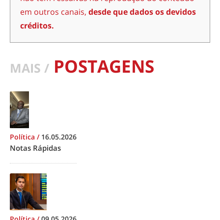
em outros canais,
desde que dados os devidos
créditos.
POSTAGENS
MAIS /
Política
/
16.05.2026
Notas Rápidas
Política
/
09.05.2026