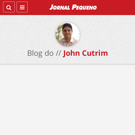
Blog do //
John Cutrim