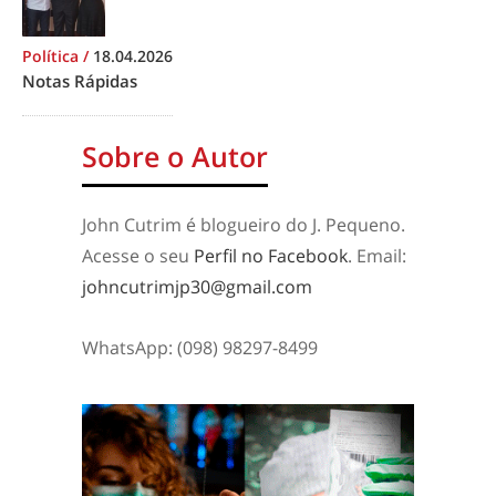
Política
/
18.04.2026
Notas Rápidas
Sobre o Autor
John Cutrim é blogueiro do J. Pequeno.
Acesse o seu
Perfil no Facebook
. Email:
johncutrimjp30@gmail.com
WhatsApp: (098) 98297-8499