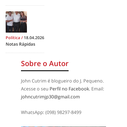
Política
/
18.04.2026
Notas Rápidas
Sobre o Autor
John Cutrim é blogueiro do J. Pequeno.
Acesse o seu
Perfil no Facebook
. Email:
johncutrimjp30@gmail.com
WhatsApp: (098) 98297-8499