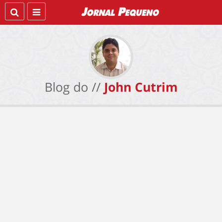
Blog do //
John Cutrim