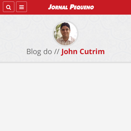
Blog do //
John Cutrim