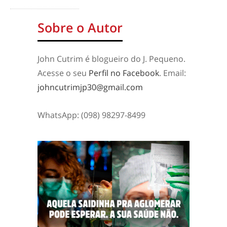
Sobre o Autor
John Cutrim é blogueiro do J. Pequeno.
Acesse o seu
Perfil no Facebook
. Email:
johncutrimjp30@gmail.com
WhatsApp: (098) 98297-8499