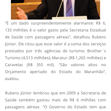
“É um dado surpreendentemente alarmante: R$ 6,
133 milhões é o valor gasto pela Secretaria Estadual
de Saúde com passagens aéreas”, detalhou Rubens
Júnior. Ele citou que esse valor é a soma dos serviços
prestados por três agências de turismo: Brother´s
Turismo (4,513 milhões); Maratur (R$ 1,265 milhões) e
Caravelas (R$ 355 mil). “São valores altos no
Orçamento apertado do Estado do Maranhão”,
avaliou.
Rubens Júnior lembrou que em 2009 a Secretaria de
Saúde também gastou mais de R$ 6 milhões com
passagens aéreas. “O Governo do Estado tem que