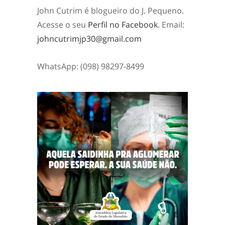
John Cutrim é blogueiro do J. Pequeno.
Acesse o seu
Perfil no Facebook
. Email:
johncutrimjp30@gmail.com
WhatsApp: (098) 98297-8499