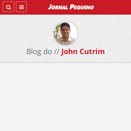
Blog do //
John Cutrim