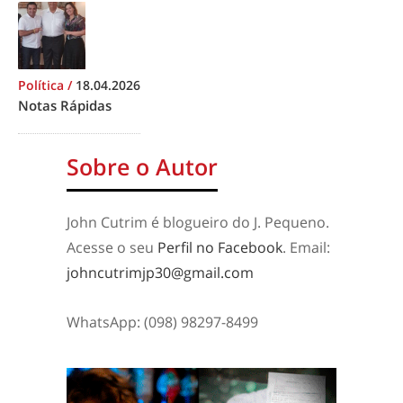
Política
/
18.04.2026
Notas Rápidas
Sobre o Autor
John Cutrim é blogueiro do J. Pequeno.
Acesse o seu
Perfil no Facebook
. Email:
johncutrimjp30@gmail.com
WhatsApp: (098) 98297-8499