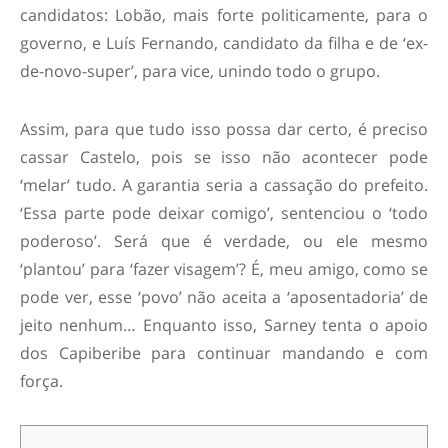
candidatos: Lobão, mais forte politicamente, para o
governo, e Luís Fernando, candidato da filha e de ‘ex-
de-novo-super’, para vice, unindo todo o grupo.
Assim, para que tudo isso possa dar certo, é preciso
cassar Castelo, pois se isso não acontecer pode
‘melar’ tudo. A garantia seria a cassação do prefeito.
‘Essa parte pode deixar comigo’, sentenciou o ‘todo
poderoso’. Será que é verdade, ou ele mesmo
‘plantou’ para ‘fazer visagem’? É, meu amigo, como se
pode ver, esse ‘povo’ não aceita a ‘aposentadoria’ de
jeito nenhum… Enquanto isso, Sarney tenta o apoio
dos Capiberibe para continuar mandando e com
força.