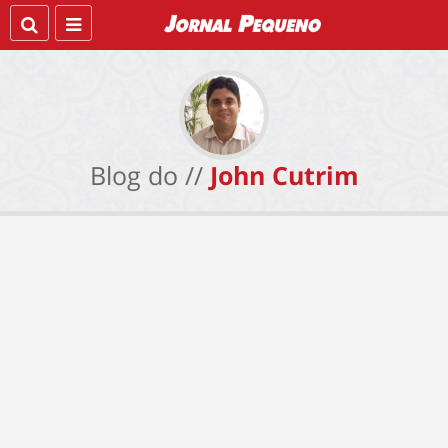
Blog do //
John Cutrim