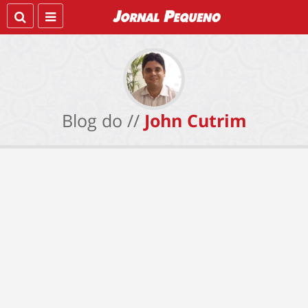
Blog do //
John Cutrim