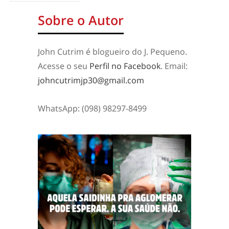
Sobre o Autor
John Cutrim é blogueiro do J. Pequeno.
Acesse o seu
Perfil no Facebook
. Email:
johncutrimjp30@gmail.com
WhatsApp: (098) 98297-8499