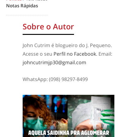
Notas Rápidas
Sobre o Autor
John Cutrim é blogueiro do J. Pequeno.
Acesse o seu
Perfil no Facebook
. Email:
johncutrimjp30@gmail.com
WhatsApp: (098) 98297-8499