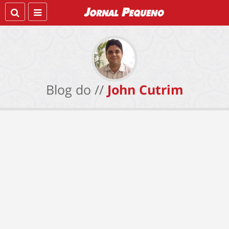
Blog do //
John Cutrim