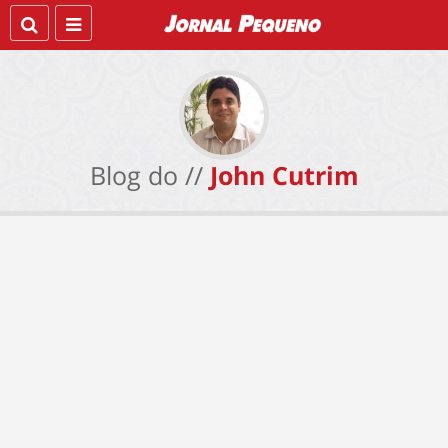
Blog do //
John Cutrim