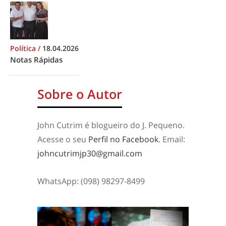
Política
/
18.04.2026
Notas Rápidas
Sobre o Autor
John Cutrim é blogueiro do J. Pequeno.
Acesse o seu
Perfil no Facebook
. Email:
johncutrimjp30@gmail.com
WhatsApp: (098) 98297-8499