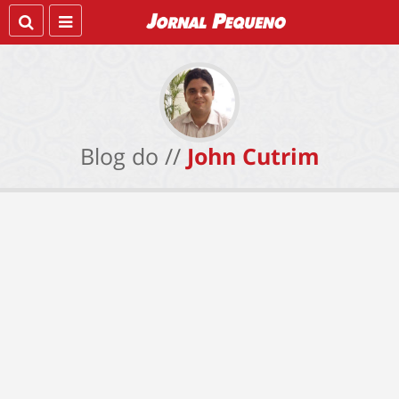
Blog do //
John Cutrim