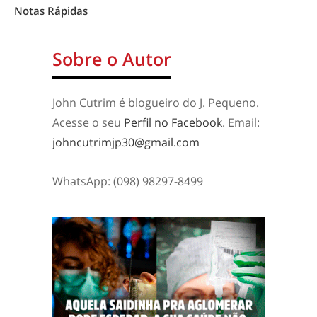
Notas Rápidas
Sobre o Autor
John Cutrim é blogueiro do J. Pequeno.
Acesse o seu
Perfil no Facebook
. Email:
johncutrimjp30@gmail.com
WhatsApp: (098) 98297-8499