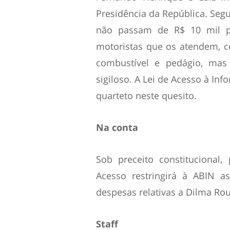
Presidência da República. Seg
não passam de R$ 10 mil p
motoristas que os atendem, c
combustível e pedágio, mas 
sigiloso. A Lei de Acesso à Inf
quarteto neste quesito.
Na conta
Sob preceito constitucional
Acesso restringirá à ABIN a
despesas relativas a Dilma Rou
Staff