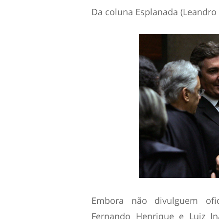
Da coluna Esplanada (Leandro 
Embora não divulguem ofici
Fernando Henrique e Luiz In