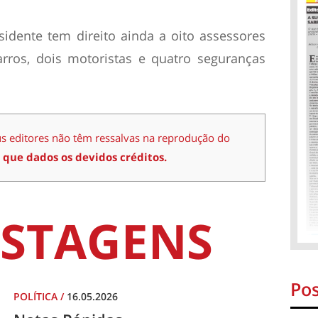
sidente tem direito ainda a oito assessores
arros, dois motoristas e quatro seguranças
us editores não têm ressalvas na reprodução do
 que dados os devidos créditos.
STAGENS
Pos
POLÍTICA
/
16.05.2026