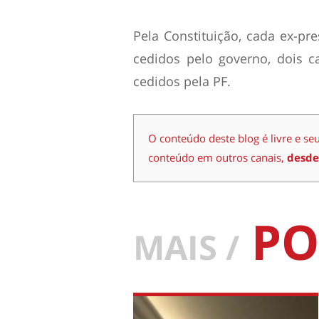
Pela Constituição, cada ex-pre
cedidos pelo governo, dois c
cedidos pela PF.
O conteúdo deste blog é livre e se
conteúdo em outros canais,
desde
PO
MAIS /