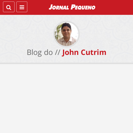
Blog do //
John Cutrim