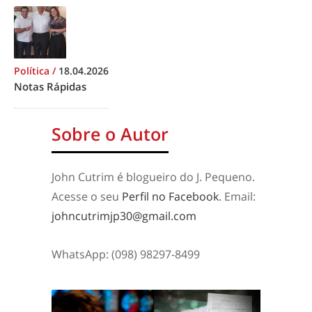
Política
/
18.04.2026
Notas Rápidas
Sobre o Autor
John Cutrim é blogueiro do J. Pequeno.
Acesse o seu
Perfil no Facebook
. Email:
johncutrimjp30@gmail.com
WhatsApp: (098) 98297-8499