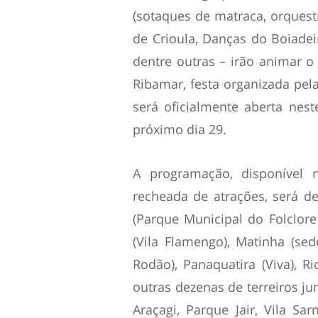
(sotaques de matraca, orquest
de Crioula, Danças do Boiade
dentre outras – irão animar o
Ribamar, festa organizada pela
será oficialmente aberta nes
próximo dia 29.
A programação, disponível 
recheada de atrações, será des
(Parque Municipal do Folclore 
(Vila Flamengo), Matinha (se
Rodão), Panaquatira (Viva), Ri
outras dezenas de terreiros jun
Araçagi, Parque Jair, Vila Sa