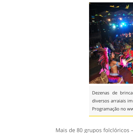
Dezenas de brinca
diversos arraiais i
Programação no ww
Mais de 80 grupos folclóricos