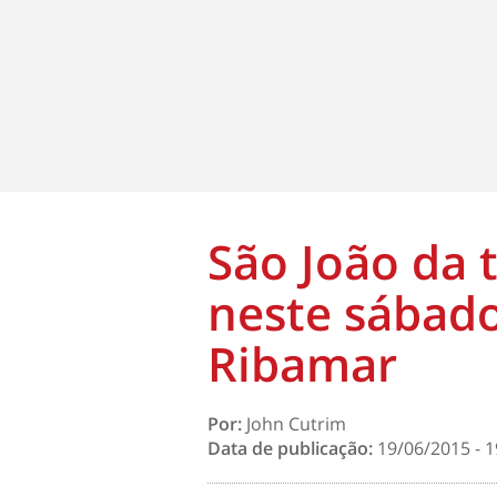
São João da 
neste sábado
Ribamar
Por:
John Cutrim
Data de publicação:
19/06/2015 - 1