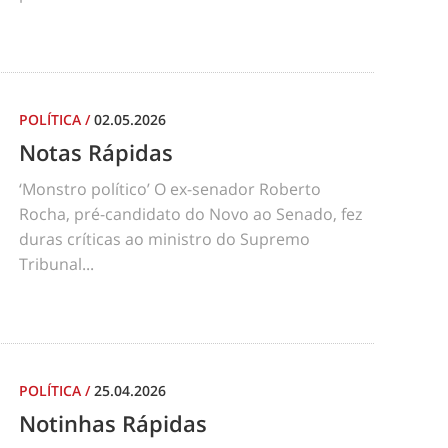
POLÍTICA
/
02.05.2026
Notas Rápidas
‘Monstro político’ O ex-senador Roberto
Rocha, pré-candidato do Novo ao Senado, fez
duras críticas ao ministro do Supremo
Tribunal...
POLÍTICA
/
25.04.2026
Notinhas Rápidas