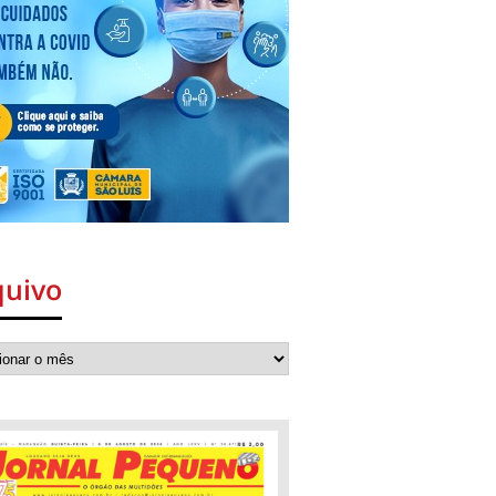
quivo