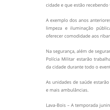
cidade e que estão recebendo t
A exemplo dos anos anteriore
limpeza e iluminação públic
oferecer comodidade aos ribam
Na segurança, além de seguran
Polícia Militar estarão trabal
da cidade durante todo o even
As unidades de saúde estarã
e mais ambulâncias.
Lava-Bois – A temporada juni