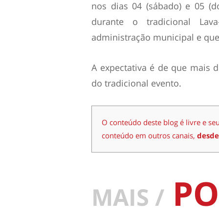
nos dias 04 (sábado) e 05 (
durante o tradicional Lav
administração municipal e que,
A expectativa é de que mais d
do tradicional evento.
O conteúdo deste blog é livre e se
conteúdo em outros canais,
desde
PO
MAIS /