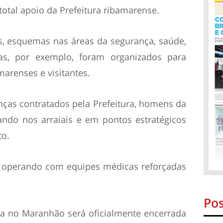
otal apoio da Prefeitura ribamarense.
s, esquemas nas áreas da segurança, saúde,
as, por exemplo, foram organizados para
arenses e visitantes.
ças contratados pela Prefeitura, homens da
hando nos arraiais e em pontos estratégicos
to.
o operando com equipes médicas reforçadas
Pos
na no Maranhão será oficialmente encerrada