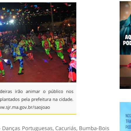
deiras irão animar o público nos
mplantados pela prefeitura na cidade.
w.sjr.ma.gov.br/saojoao
 – Danças Portuguesas, Cacuriás, Bumba-Bois