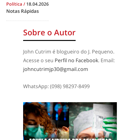
Política
/
18.04.2026
Notas Rápidas
Sobre o Autor
John Cutrim é blogueiro do J. Pequeno.
Acesse o seu
Perfil no Facebook
. Email:
johncutrimjp30@gmail.com
WhatsApp: (098) 98297-8499