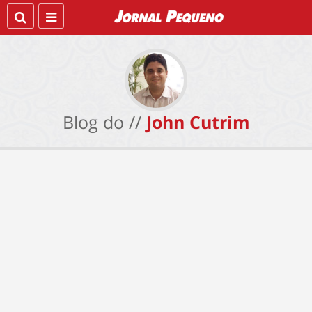
Blog do //
John Cutrim