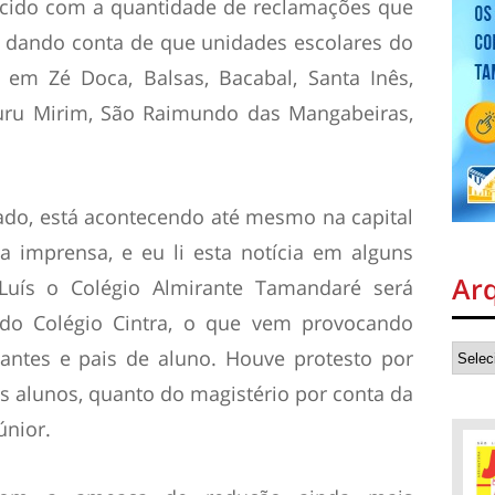
recido com a quantidade de reclamações que
 dando conta de que unidades escolares do
 em Zé Doca, Balsas, Bacabal, Santa Inês,
ecuru Mirim, São Raimundo das Mangabeiras,
do, está acontecendo até mesmo na capital
a imprensa, e eu li esta notícia em alguns
Ar
Luís o Colégio Almirante Tamandaré será
o Colégio Cintra, o que vem provocando
dantes e pais de aluno. Houve protesto por
s alunos, quanto do magistério por conta da
únior.