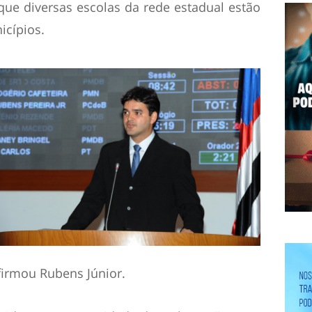
r que diversas escolas da rede estadual estão
icípios.
irmou Rubens Júnior.