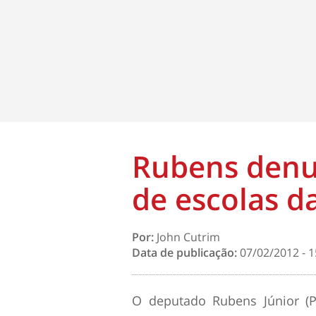
Rubens denu
de escolas d
Por:
John Cutrim
Data de publicação:
07/02/2012 - 1
O deputado Rubens Júnior (