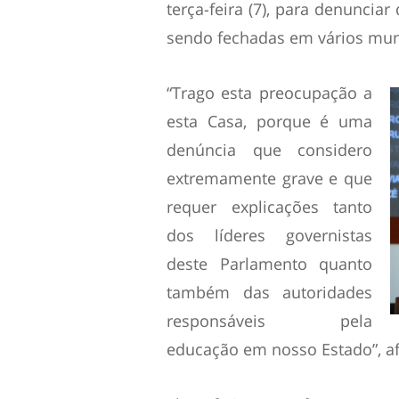
terça-feira (7), para denuncia
sendo fechadas em vários mun
“Trago esta preocupação a
esta Casa, porque é uma
denúncia que considero
extremamente grave e que
requer explicações tanto
dos líderes governistas
deste Parlamento quanto
também das autoridades
responsáveis pela
educação em nosso Estado”, af