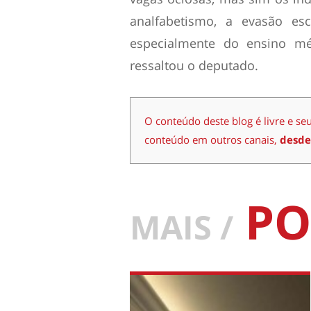
analfabetismo, a evasão esc
especialmente do ensino méd
ressaltou o deputado.
O conteúdo deste blog é livre e se
conteúdo em outros canais,
desde
PO
MAIS /