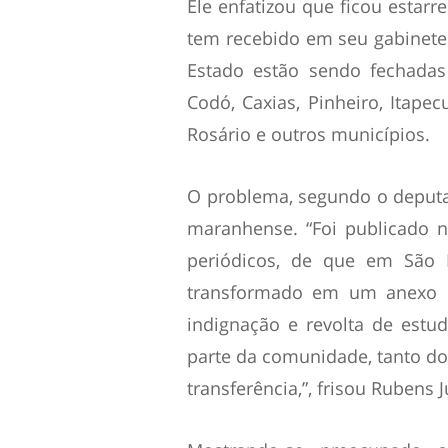
Ele enfatizou que ficou estar
tem recebido em seu gabinete
Estado estão sendo fechadas
Codó, Caxias, Pinheiro, Itap
Rosário e outros municípios.
O problema, segundo o deputa
maranhense. “Foi publicado n
periódicos, de que em São 
transformado em um anexo d
indignação e revolta de estu
parte da comunidade, tanto do
transferência,”, frisou Rubens J