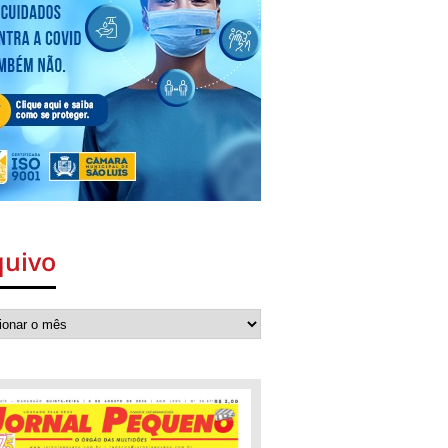
quivo