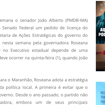
semana o senador João Alberto (PMDB-MA)
o Senado Federal um pedido de licença do
taria de Ações Estratégicas do governo do
to nesta semana pela governadora Roseana
e no Executivo estadual depende de uma
ve ocorrer na quinta-feira (1), quando João
ara o Maranhão, Roseana adota a estratégia
a política local. A primeira é evitar que o
overno. Desde o ano passado, o partido não
adora, embora um de seus principais