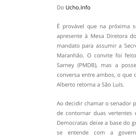
Do
Ucho.Info
É provável que na próxima 
apresente à Mesa Diretora d
mandato para assumir a Secre
Maranhão. O convite foi fei
Sarney (PMDB), mas a poss
conversa entre ambos, o que de
Alberto retorna a São Luís.
Ao decidir chamar o senador p
de contornar duas vertentes d
Democratas deixe a base do g
se entende com a govern