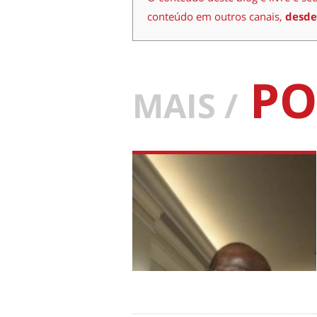
conteúdo em outros canais,
desde
PO
MAIS /