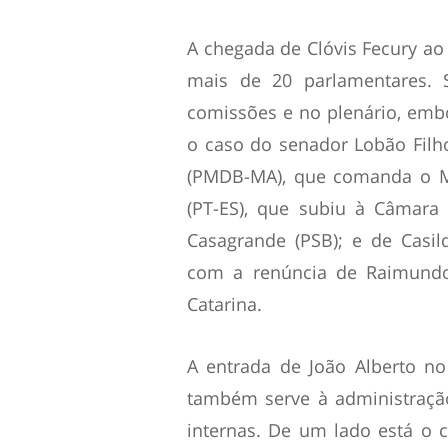
A chegada de Clóvis Fecury a
mais de 20 parlamentares. 
comissões e no plenário, embo
o caso do senador Lobão Filh
(PMDB-MA), que comanda o Mi
(PT-ES), que subiu à Câmara
Casagrande (PSB); e de Casi
com a renúncia de Raimundo
Catarina.
A entrada de João Alberto n
também serve à administração
internas. De um lado está o 