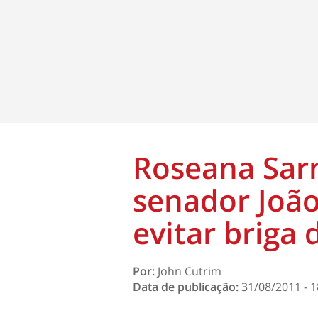
Roseana Sar
senador João
evitar briga
Por:
John Cutrim
Data de publicação:
31/08/2011 - 1