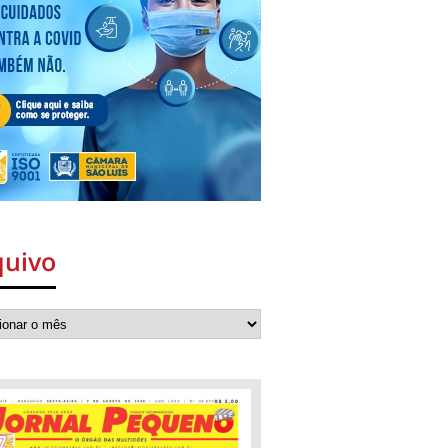
quivo