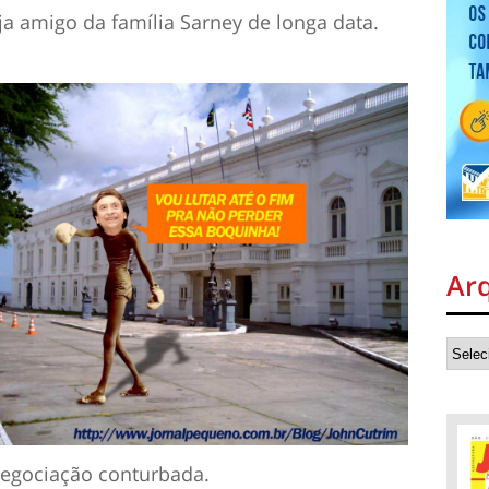
a amigo da família Sarney de longa data.
Ar
negociação conturbada.