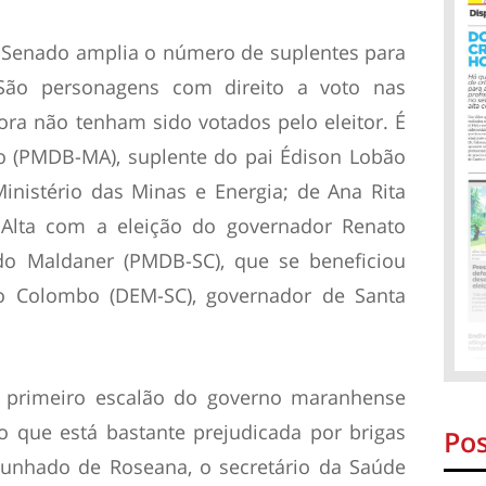
o Senado amplia o número de suplentes para
São personagens com direito a voto nas
ra não tenham sido votados pelo eleitor. É
o (PMDB-MA), suplente do pai Édison Lobão
nistério das Minas e Energia; de Ana Rita
 Alta com a eleição do governador Renato
ldo Maldaner (PMDB-SC), que se beneficiou
 Colombo (DEM-SC), governador de Santa
o primeiro escalão do governo maranhense
 que está bastante prejudicada por brigas
Pos
cunhado de Roseana, o secretário da Saúde