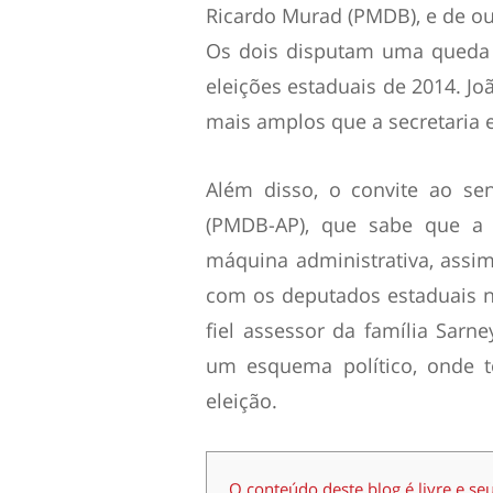
Ricardo Murad (PMDB), e de out
Os dois disputam uma queda
eleições estaduais de 2014. J
mais amplos que a secretaria e
Além disso, o convite ao s
(PMDB-AP), que sabe que a 
máquina administrativa, assi
com os deputados estaduais na
fiel assessor da família Sar
um esquema político, onde t
eleição.
O conteúdo deste blog é livre e se