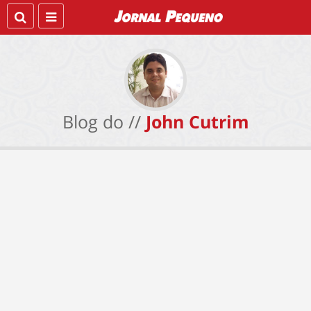
Blog do //
John Cutrim