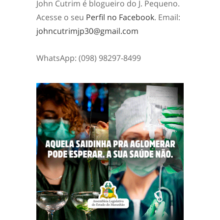
John Cutrim é blogueiro do J. Pequeno.
Acesse o seu
Perfil no Facebook
. Email:
johncutrimjp30@gmail.com
WhatsApp: (098) 98297-8499