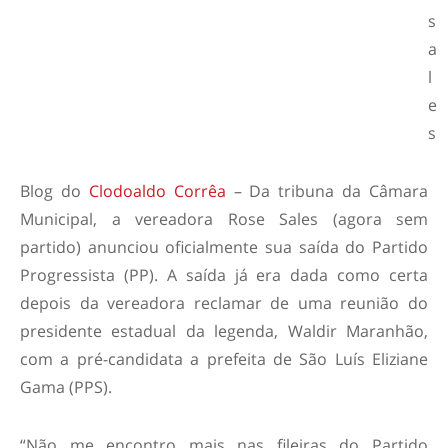
Blog do
Clodoaldo Corrêa
– Da tribuna da Câmara
Municipal, a vereadora Rose Sales (agora sem
partido) anunciou oficialmente sua saída do Partido
Progressista (PP). A saída já era dada como certa
depois da vereadora reclamar de uma reunião do
presidente estadual da legenda, Waldir Maranhão,
com a pré-candidata a prefeita de São Luís Eliziane
Gama (PPS).
“Não me encontro mais nas fileiras do Partido