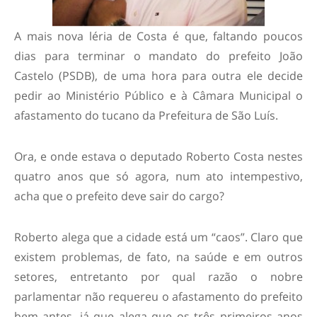
A mais nova léria de Costa é que, faltando poucos
dias para terminar o mandato do prefeito João
Castelo (PSDB), de uma hora para outra ele decide
pedir ao Ministério Público e à Câmara Municipal o
afastamento do tucano da Prefeitura de São Luís.
Ora, e onde estava o deputado Roberto Costa nestes
quatro anos que só agora, num ato intempestivo,
acha que o prefeito deve sair do cargo?
Roberto alega que a cidade está um “caos”. Claro que
existem problemas, de fato, na saúde e em outros
setores, entretanto por qual razão o nobre
parlamentar não requereu o afastamento do prefeito
bem antes, já que alega que os três primeiros anos