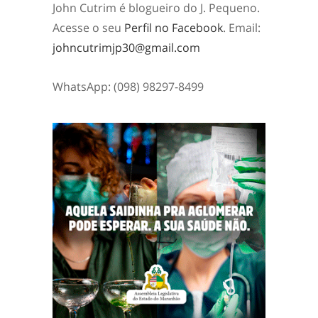
John Cutrim é blogueiro do J. Pequeno.
Acesse o seu
Perfil no Facebook
. Email:
johncutrimjp30@gmail.com
WhatsApp: (098) 98297-8499