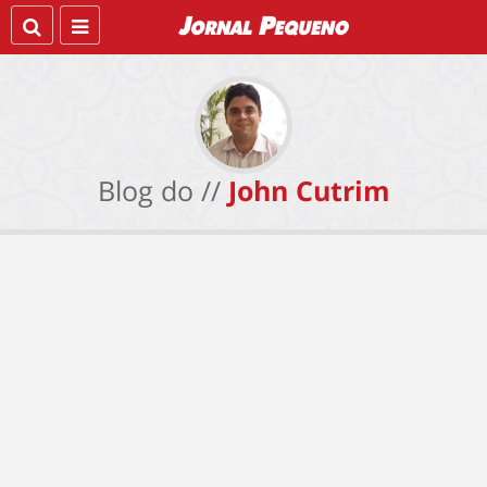
Blog do //
John Cutrim