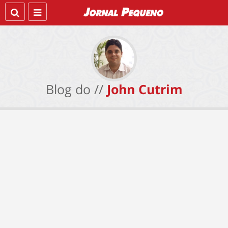
Blog do //
John Cutrim