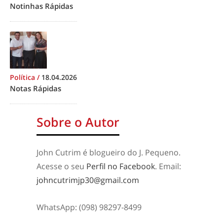
Notinhas Rápidas
Política
/
18.04.2026
Notas Rápidas
Sobre o Autor
John Cutrim é blogueiro do J. Pequeno.
Acesse o seu
Perfil no Facebook
. Email:
johncutrimjp30@gmail.com
WhatsApp: (098) 98297-8499