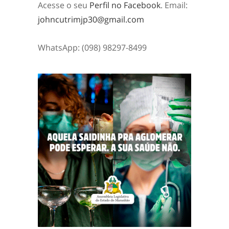
Acesse o seu
Perfil no Facebook
. Email:
johncutrimjp30@gmail.com
WhatsApp: (098) 98297-8499