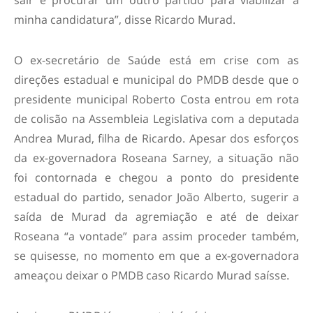
sair e procurar um outro partido para viabilizar a
minha candidatura”, disse Ricardo Murad.
O ex-secretário de Saúde está em crise com as
direções estadual e municipal do PMDB desde que o
presidente municipal Roberto Costa entrou em rota
de colisão na Assembleia Legislativa com a deputada
Andrea Murad, filha de Ricardo. Apesar dos esforços
da ex-governadora Roseana Sarney, a situação não
foi contornada e chegou a ponto do presidente
estadual do partido, senador João Alberto, sugerir a
saída de Murad da agremiação e até de deixar
Roseana “a vontade” para assim proceder também,
se quisesse, no momento em que a ex-governadora
ameaçou deixar o PMDB caso Ricardo Murad saísse.