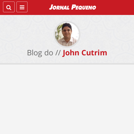
Blog do //
John Cutrim