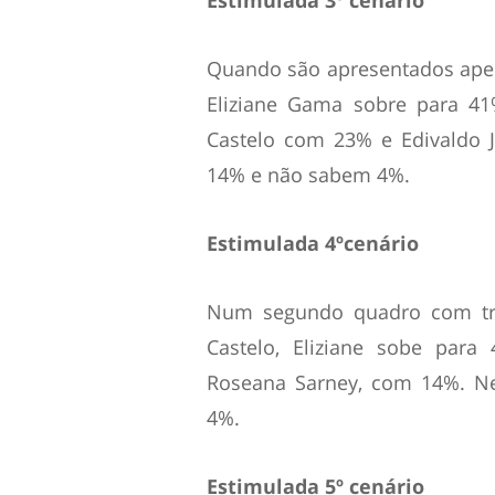
Estimulada 3º cenário
Quando são apresentados apen
Eliziane Gama sobre para 41
Castelo com 23% e Edivaldo 
14% e não sabem 4%.
Estimulada 4ºcenário
Num segundo quadro com trê
Castelo, Eliziane sobe para
Roseana Sarney, com 14%. N
4%.
Estimulada 5º cenário