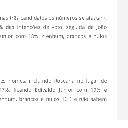
as três candidatos os números se afastam.
% das intenções de voto, seguida de João
Junior com 18%. Nenhum, brancos e nulos
s nomes, incluindo Roseana no lugar de
 47%, ficando Edivaldo Júnior com 19% e
enhum, brancos e nulos 16% e não sabem