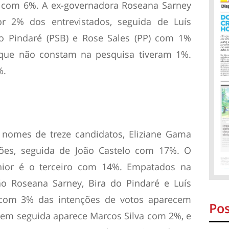
o com 6%. A ex-governadora Roseana Sarney
r 2% dos entrevistados, seguida de Luís
do Pindaré (PSB) e Rose Sales (PP) com 1%
que não constam na pesquisa tiveram 1%.
%.
nomes de treze candidatos, Eliziane Gama
ões, seguida de João Castelo com 17%. O
únior é o terceiro com 14%. Empatados na
ão Roseana Sarney, Bira do Pindaré e Luís
 com 3% das intenções de votos aparecem
Pos
, em seguida aparece Marcos Silva com 2%, e