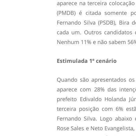
aparece na terceira colocaçã
(PMDB) é citada somente po
Fernando Silva (PSDB), Bira 
cada um. Outros candidatos 
Nenhum 11% e não sabem 56
Estimulada 1º cenário
Quando são apresentados os 
aparece com 28% das intenç
prefeito Edivaldo Holanda J
terceira posição com 6% est
Fernando Silva. Logo abaixo
Rose Sales e Neto Evangelista