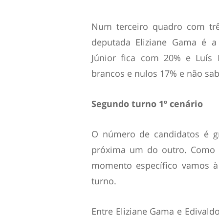
Num terceiro quadro com trê
deputada Eliziane Gama é a 
Júnior fica com 20% e Luís
brancos e nulos 17% e não sa
Segundo turno 1º cenário
O número de candidatos é g
próxima um do outro. Como 
momento específico vamos à 
turno.
Entre Eliziane Gama e Edivald