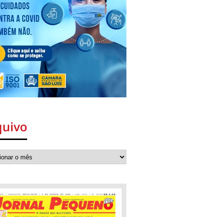
quivo