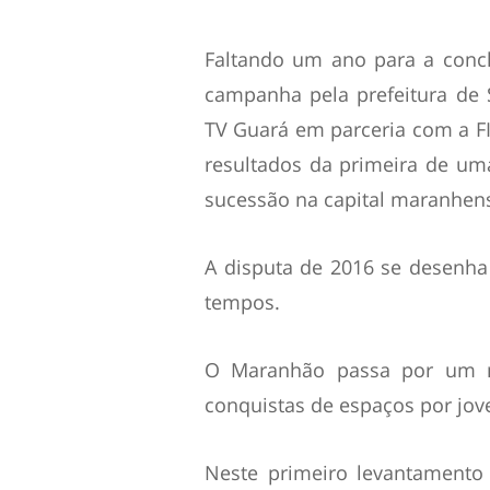
Faltando um ano para a conclu
campanha pela prefeitura de S
TV Guará em parceria com a FI
resultados da primeira de uma
sucessão na capital maranhen
A disputa de 2016 se desenh
tempos.
O Maranhão passa por um m
conquistas de espaços por jove
Neste primeiro levantamento