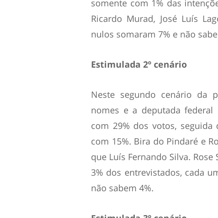
somente com 1% das intençõe
Ricardo Murad, José Luís La
nulos somaram 7% e não sab
Estimulada 2º cenário
Neste segundo cenário da p
nomes e a deputada federal 
com 29% dos votos, seguida 
com 15%. Bira do Pindaré e 
que Luís Fernando Silva. Rose 
3% dos entrevistados, cada 
não sabem 4%.