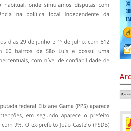
do habitual, onde simulamos disputas com
cia na política local independente da
 os dias 29 de junho e 1º de julho, com 812
 em 60 bairros de São Luís e possui uma
ercentuais, com nível de confiabilidade de
Ar
putada federal Eliziane Gama (PPS) aparece
tenções, em segundo aparece o prefeito
, com 9%. O ex-prefeito João Castelo (PSDB)