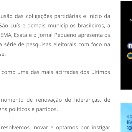
são das coligações partidárias e início da
ão Luís e demais municípios brasileiros, a
EMA, Exata e o Jornal Pequeno apresenta os
 série de pesquisas eleitorais com foco na
se.
a como uma das mais acirradas dos últimos
omento de renovação de lideranças, de
ns políticos e partidos.
 resolvemos inovar e optamos por instigar